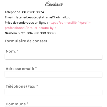
Contact
Téléphone : 06 20 30 30 74
Email : latelierbeautebytatiana@hotmail.com
Prise de rende-vous en ligne :
https://connectilib.fr/profil-
professionnel/latelier-beaute-by-t
Numéro Siret : 804 222 388 00022
Formulaire de contact
Nom:
*
Adresse email:
*
Téléphone/Fax:
*
Commune
*