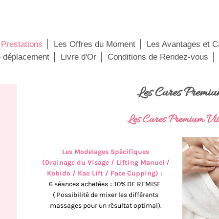
 Prestations
Les Offres du Moment
Les Avantages et 
 déplacement
Livre d'Or
Conditions de Rendez-vous
Les Cures Premi
Les Cures Premium Vi
Les Modelages Spécifiques
(Drainage du Visage / Lifting Manuel /
Kobido / Kao Lift / Face Cupping) :
6 séances achetées = 10% DE REMISE
( Possibilité de mixer les différents
massages pour un résultat optimal).