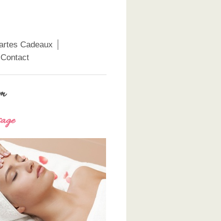
Cartes Cadeaux
Contact
um
sage