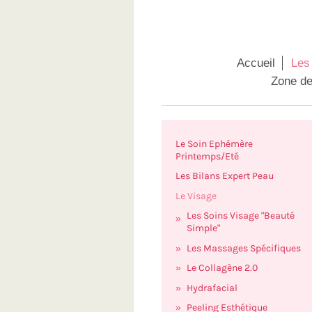
Accueil
Les
Zone de
Le Soin Ephémère
Printemps/Eté
Les Bilans Expert Peau
Le Visage
Les Soins Visage "Beauté
Simple"
Les Massages Spécifiques
Le Collagène 2.0
Hydrafacial
Peeling Esthétique