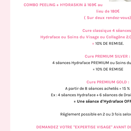
COMBO PEELING + HYDRASKIN à 169€ au
lieu de 180€
( Sur deux rendez-vous)
Cure classique 4 séances
Hydraface ou Soins du Visage ou Collagène 2.
=
10% DE REMISE.
Cure PREMIUM SILVER 
4 séances Hydraface PREMIUM ou Soins d
=
10% DE REMISE
Cure PREMIUM GOLD :
A partir de 8 séances achetés = 15 
Ex : 4 séances Hydraface + 6 séances de Dra
= Une séance d'Hydraface OF
Réglement possible en 2 ou 3 fois selon
DEMANDEZ VOTRE "EXPERTISE VISAGE" AVANT 