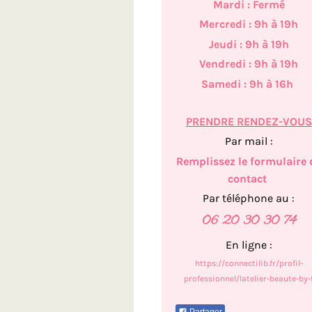
Mardi : Fermé
Mercredi : 9h à 19h
Jeudi : 9h à 19h
Vendredi : 9h à 19h
Samedi : 9h à 16h
PRENDRE RENDEZ-VOUS
Par mail :
Remplissez le formulaire 
contact
Par téléphone au :
06 20 30 30 74
En ligne :
https://connectilib.fr/profil-
professionnel/latelier-beaute-by-
Partager